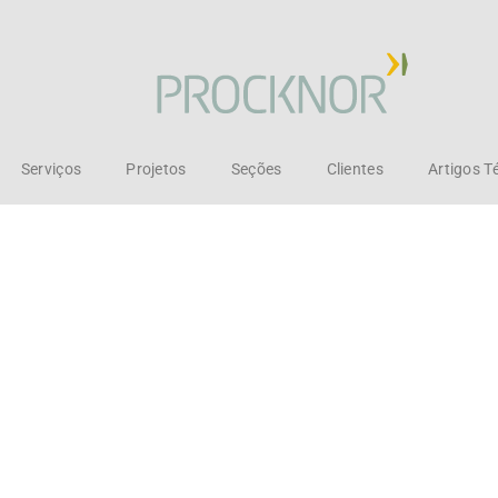
Serviços
Projetos
Seções
Clientes
Artigos T