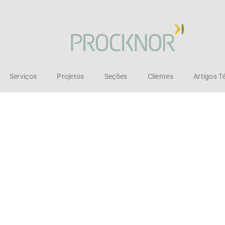
Serviços
Projetos
Seções
Clientes
Artigos T