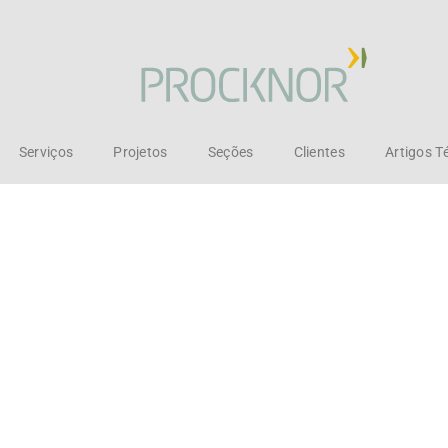
Serviços
Projetos
Seções
Clientes
Artigos T