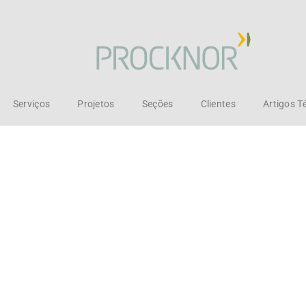
Serviços
Projetos
Seções
Clientes
Artigos T